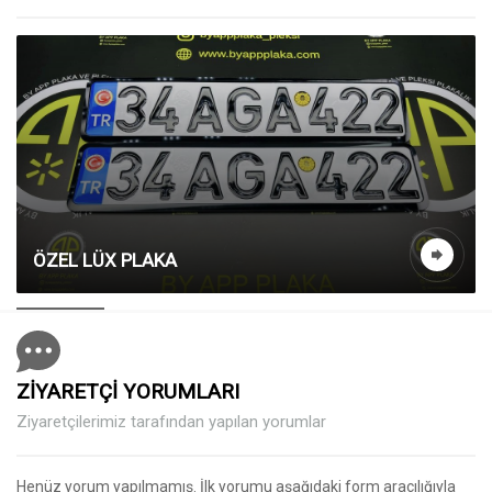
ÖZEL LÜX PLAKA
ZİYARETÇİ YORUMLARI
Ziyaretçilerimiz tarafından yapılan yorumlar
Henüz yorum yapılmamış. İlk yorumu aşağıdaki form aracılığıyla