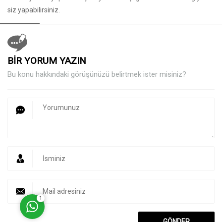
siz yapabilirsiniz.
BİR YORUM YAZIN
Bu konu hakkındaki görüşünüzü belirtmek ister misiniz?
Müşteri Temsilcisi
Cevap Yaz
1