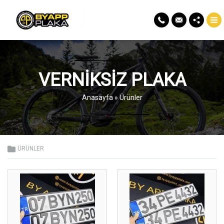
VERNIKSIZ PLAKA
Anasayfa
»
Ürünler
ÜRÜNLER