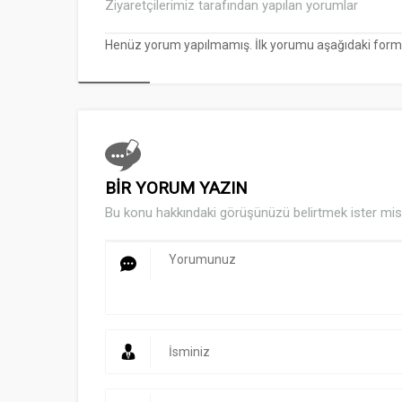
Ziyaretçilerimiz tarafından yapılan yorumlar
Henüz yorum yapılmamış. İlk yorumu aşağıdaki form ara
BİR YORUM YAZIN
Bu konu hakkındaki görüşünüzü belirtmek ister mis
Müşteri Temsilcisi