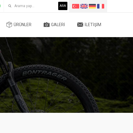
ARA
ÜRÜNLER
GALERI
İLETIŞIM