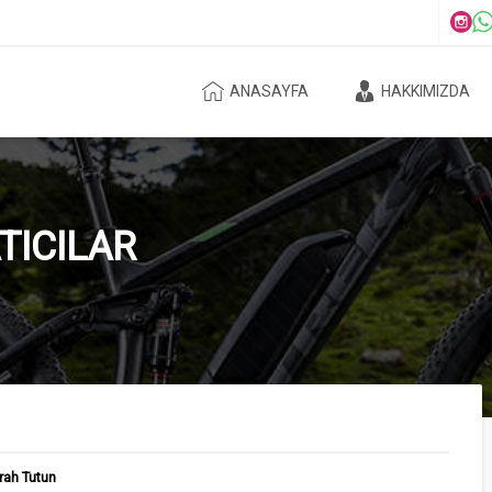
ANASAYFA
HAKKIMIZDA
TICILAR
rah Tutun