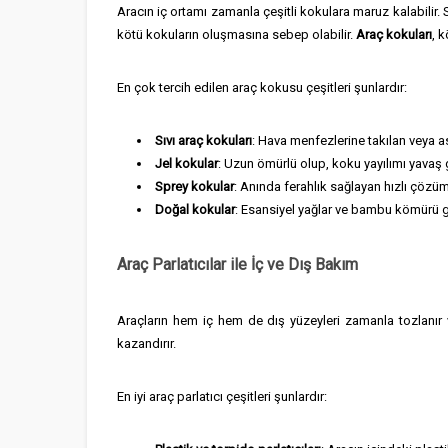
Aracın iç ortamı zamanla çeşitli kokulara maruz kalabilir
kötü kokuların oluşmasına sebep olabilir.
Araç kokuları
, 
En çok tercih edilen araç kokusu çeşitleri şunlardır:
Sıvı araç kokuları
: Hava menfezlerine takılan veya ası
Jel kokular
: Uzun ömürlü olup, koku yayılımı yavaş 
Sprey kokular
: Anında ferahlık sağlayan hızlı çözüm
Doğal kokular
: Esansiyel yağlar ve bambu kömürü gi
Araç Parlatıcılar ile İç ve Dış Bakım
Araçların hem iç hem de dış yüzeyleri zamanla tozlanır 
kazandırır.
En iyi araç parlatıcı çeşitleri şunlardır: