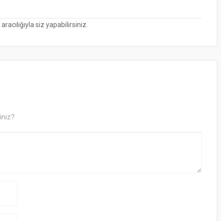
cılığıyla siz yapabilirsiniz.
iniz?