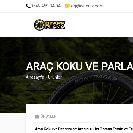
0546 459 34 04
bilgi@siteniz.com
ARAÇ KOKU VE PARLA
Anasayfa
»
Ürünler
ÜRÜNLER
Araç Koku ve Parlatıcılar: Aracınızı Her Zaman Temiz ve Fe