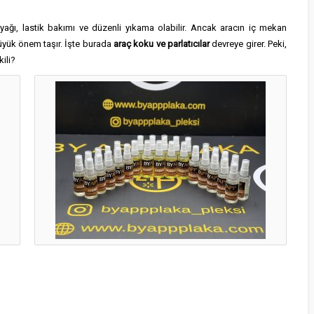
yağı, lastik bakımı ve düzenli yıkama olabilir. Ancak aracın iç mekan
üyük önem taşır. İşte burada
araç koku ve parlatıcılar
devreye girer. Peki,
kili?