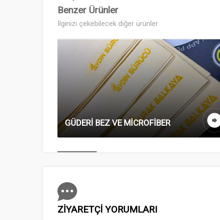
Benzer Ürünler
İlginizi çekebilecek diğer ürünler
GÜDERİ BEZ VE MİCROFİBER
ZİYARETÇİ YORUMLARI