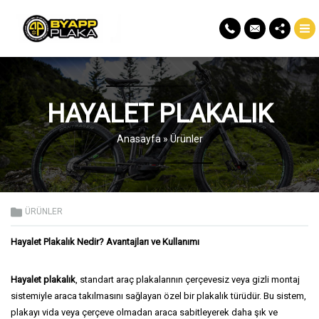
HAYALET PLAKALIK
Anasayfa
»
Ürünler
ÜRÜNLER
Hayalet Plakalık Nedir? Avantajları ve Kullanımı
Hayalet plakalık
, standart araç plakalarının çerçevesiz veya gizli montaj
sistemiyle araca takılmasını sağlayan özel bir plakalık türüdür. Bu sistem,
plakayı vida veya çerçeve olmadan araca sabitleyerek daha şık ve