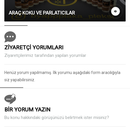
ARAÇ KOKU VE PARLATICILAR
ZİYARETÇİ YORUMLARI
Ziyaretçilerimiz tarafından yapılan yorumlar
Henüz yorum yapılmamış. İlk yorumu aşağıdaki form aracılığıyla
siz yapabilirsiniz.
BİR YORUM YAZIN
Bu konu hakkındaki görüşünüzü belirtmek ister misiniz?