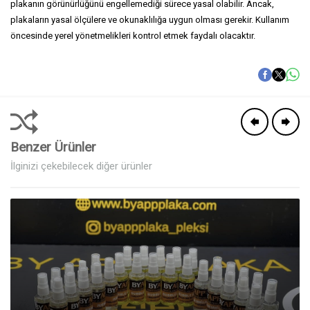
plakanın görünürlüğünü engellemediği sürece yasal olabilir. Ancak,
plakaların yasal ölçülere ve okunaklılığa uygun olması gerekir. Kullanım
öncesinde yerel yönetmelikleri kontrol etmek faydalı olacaktır.
Benzer Ürünler
İlginizi çekebilecek diğer ürünler