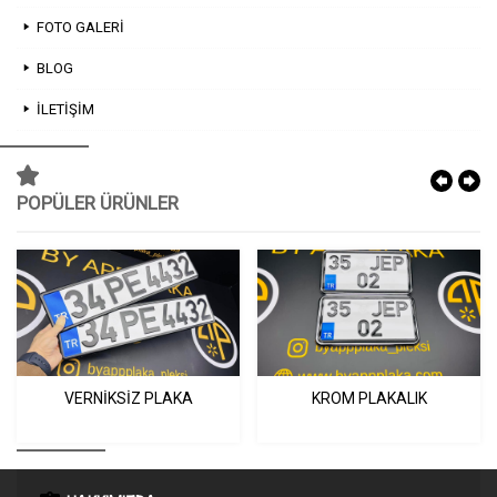
FOTO GALERI
BLOG
İLETIŞIM
POPÜLER ÜRÜNLER
VERNIKSIZ PLAKA
KROM PLAKALIK