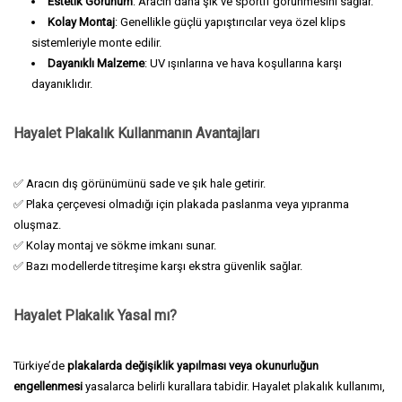
Estetik Görünüm
: Aracın daha şık ve sportif görünmesini sağlar.
Kolay Montaj
: Genellikle güçlü yapıştırıcılar veya özel klips
sistemleriyle monte edilir.
Dayanıklı Malzeme
: UV ışınlarına ve hava koşullarına karşı
dayanıklıdır.
Hayalet Plakalık Kullanmanın Avantajları
✅ Aracın dış görünümünü sade ve şık hale getirir.
✅ Plaka çerçevesi olmadığı için plakada paslanma veya yıpranma
oluşmaz.
✅ Kolay montaj ve sökme imkanı sunar.
✅ Bazı modellerde titreşime karşı ekstra güvenlik sağlar.
Hayalet Plakalık Yasal mı?
Türkiye’de
plakalarda değişiklik yapılması veya okunurluğun
engellenmesi
yasalarca belirli kurallara tabidir. Hayalet plakalık kullanımı,