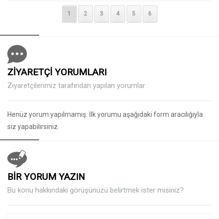
1
2
3
4
5
6
ZİYARETÇİ YORUMLARI
Ziyaretçilerimiz tarafından yapılan yorumlar
Henüz yorum yapılmamış. İlk yorumu aşağıdaki form aracılığıyla
siz yapabilirsiniz.
BİR YORUM YAZIN
Bu konu hakkındaki görüşünüzü belirtmek ister misiniz?
Müşteri Temsilcisi